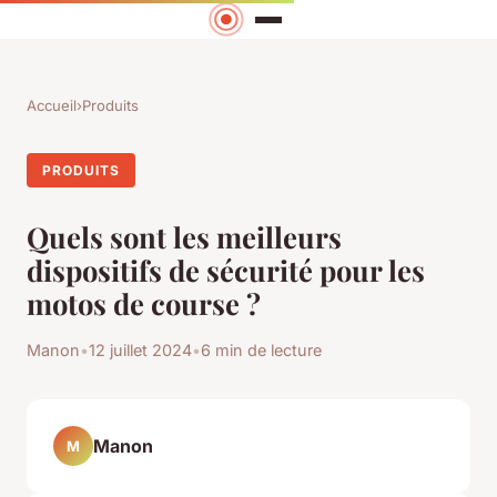
Accueil
›
Produits
PRODUITS
Quels sont les meilleurs
dispositifs de sécurité pour les
motos de course ?
Manon
•
12 juillet 2024
•
6 min de lecture
Manon
M