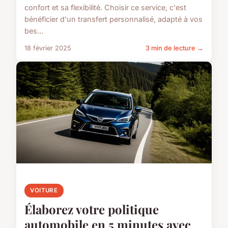
confort et sa flexibilité. Choisir ce service, c'est
bénéficier d'un transfert personnalisé, adapté à vos
bes...
18 février 2025
3 min de lecture →
VOITURE
Élaborez votre politique
automobile en 5 minutes avec