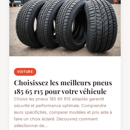
VOITURE
Choisissez les meilleurs pneus
185 65 r15 pour votre véhicule
Choisir les pneus 185 65 R15 adaptés garantit
sécurité et performance optimale. Comprendre
leurs spécificités, comparer modèles et prix aide à
faire un choix éclairé. Découvrez comment
sélectionner de...