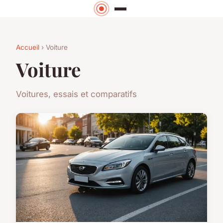
Accueil
› Voiture
Voiture
Voitures, essais et comparatifs