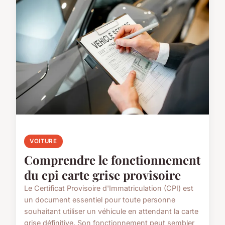
VOITURE
Comprendre le fonctionnement
du cpi carte grise provisoire
Le Certificat Provisoire d'Immatriculation (CPI) est
un document essentiel pour toute personne
souhaitant utiliser un véhicule en attendant la carte
grise définitive. Son fonctionnement peut sembler