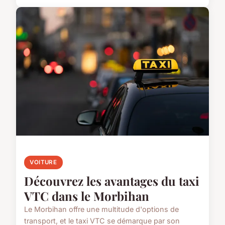
VOITURE
Découvrez les avantages du taxi
VTC dans le Morbihan
Le Morbihan offre une multitude d'options de
transport, et le taxi VTC se démarque par son