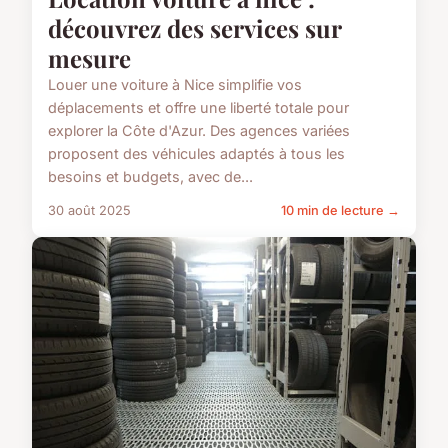
découvrez des services sur
mesure
Louer une voiture à Nice simplifie vos
déplacements et offre une liberté totale pour
explorer la Côte d'Azur. Des agences variées
proposent des véhicules adaptés à tous les
besoins et budgets, avec de...
30 août 2025
10 min de lecture →