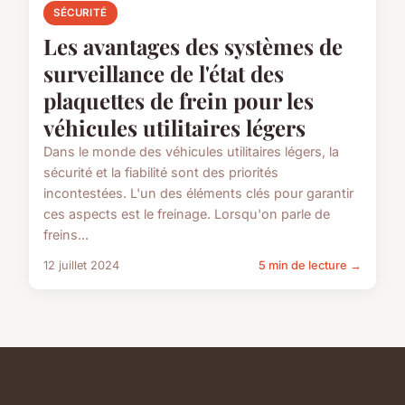
SÉCURITÉ
Les avantages des systèmes de
surveillance de l'état des
plaquettes de frein pour les
véhicules utilitaires légers
Dans le monde des véhicules utilitaires légers, la
sécurité et la fiabilité sont des priorités
incontestées. L'un des éléments clés pour garantir
ces aspects est le freinage. Lorsqu'on parle de
freins...
12 juillet 2024
5 min de lecture →