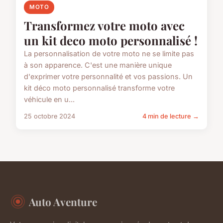
MOTO
Transformez votre moto avec
un kit deco moto personnalisé !
La personnalisation de votre moto ne se limite pas
à son apparence. C'est une manière unique
d'exprimer votre personnalité et vos passions. Un
kit déco moto personnalisé transforme votre
véhicule en u...
25 octobre 2024
4 min de lecture →
Auto Aventure