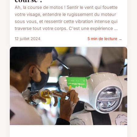
Ah, la course de motos ! Sentir le vent qui fouette
votre visage, entendre le rugissement du moteur
sous vous, et ressentir cette vibration intense qui
traverse tout votre corps. C'est une expérience ...
12 juillet 2024
5 min de lecture →