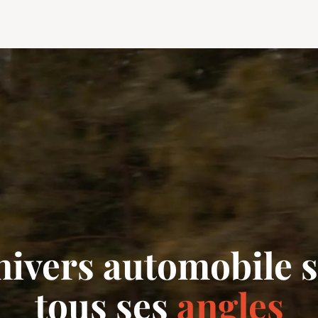
nivers automobile 
tous ses
angles