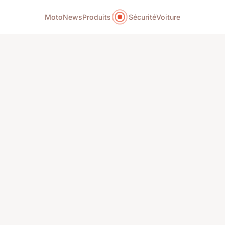
Moto
News
Produits
Sécurité
Voiture