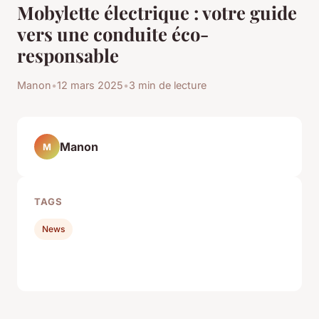
Mobylette électrique : votre guide
vers une conduite éco-
responsable
Manon
•
12 mars 2025
•
3 min de lecture
Manon
M
TAGS
News