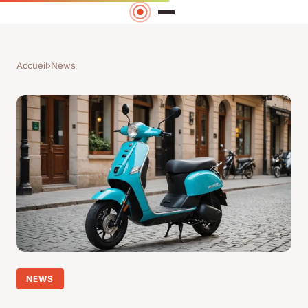
Accueil
›
News
NEWS