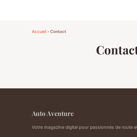
Accueil
›
Contact
Contac
Auto Aventure
Votre magazine digital pour passionnés de route 