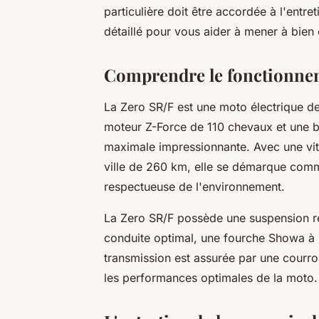
particulière doit être accordée à l'entre
détaillé pour vous aider à mener à bien 
Comprendre le fonctionnem
La Zero SR/F est une moto électrique d
moteur Z-Force de 110 chevaux et une ba
maximale impressionnante. Avec une vi
ville de 260 km, elle se démarque comme
respectueuse de l'environnement.
La Zero SR/F possède une suspension ré
conduite optimal, une fourche Showa à 
transmission est assurée par une courroi
les performances optimales de la moto.