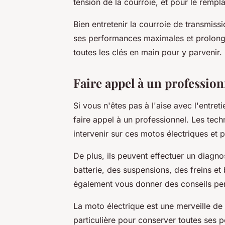
tension de la courroie, et pour le rempl
Bien entretenir la courroie de transmiss
ses performances maximales et prolonge
toutes les clés en main pour y parvenir.
Faire appel à un profession
Si vous n'êtes pas à l'aise avec l'entret
faire appel à un professionnel. Les tec
intervenir sur ces motos électriques et 
De plus, ils peuvent effectuer un diagnos
batterie, des suspensions, des freins et 
également vous donner des conseils pers
La moto électrique est une merveille de 
particulière pour conserver toutes ses 