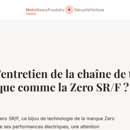
Moto
News
Produits
Sécurité
Voiture
entretien de la chaîne de
que comme la Zero SR/F ?
Zero SR/F, ce bijou de technologie de la marque Zero
e ses performances électriques, une attention