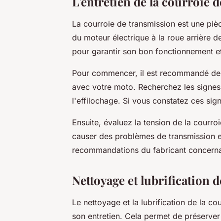
L'entretien de la courroie 
La courroie de transmission est une pièc
du moteur électrique à la roue arrière d
pour garantir son bon fonctionnement et
Pour commencer, il est recommandé de vé
avec votre moto. Recherchez les signes
l'effilochage. Si vous constatez ces sig
Ensuite, évaluez la tension de la courro
causer des problèmes de transmission et 
recommandations du fabricant concernan
Nettoyage et lubrification d
Le nettoyage et la lubrification de la c
son entretien. Cela permet de préserver 