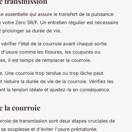
de transmission
e essentielle qui assure le transfert de la puissance
e votre Zero SR/F. Un entretien régulier est nécessaire
 prolonger sa durée de vie.
rifier l'état de la courroie avant chaque sortie
 d'usure comme les fissures, les coupures ou
nes, il est temps de remplacer la courroie.
ie. Une courroie trop tendue ou trop lâche peut
réduire la durée de vie de la courroie. Vérifiez les
t la tension idéale et ajustez-la en conséquence.
e la courroie
ourroie de transmission sont deux étapes cruciales de
sa souplesse et d'éviter l'usure prématurée.