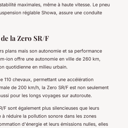
stabilité maximales, même à haute vitesse. Le pneu
la suspension réglable Showa, assure une conduite
de la Zero SR/F
eurs plans mais son autonomie et sa performance
hium-ion offre une autonomie en ville de 260 km,
ion quotidienne en milieu urbain.
e 110 chevaux, permettant une accélération
male de 200 km/h, la Zero SR/F est non seulement
aussi pour les longs voyages sur autoroute.
/F sont également plus silencieuses que leurs
à réduire la pollution sonore dans les zones
ommation d'énergie et leurs émissions nulles, elles