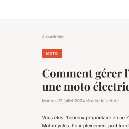
Accueil
›
Moto
MOTO
Comment gérer l'
une moto électri
Manon
•
12 juillet 2024
•
6 min de lecture
Vous êtes l'heureux propriétaire d'une 
Motorcycles. Pour pleinement profiter d