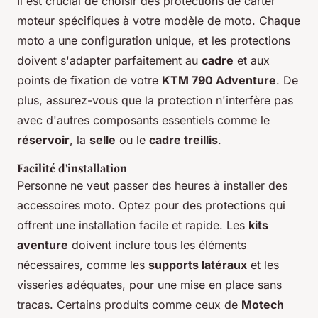
Il est crucial de choisir des protections de carter
moteur spécifiques à votre modèle de moto. Chaque
moto a une configuration unique, et les protections
doivent s'adapter parfaitement au
cadre
et aux
points de fixation de votre
KTM 790 Adventure
. De
plus, assurez-vous que la protection n'interfère pas
avec d'autres composants essentiels comme le
réservoir
, la
selle
ou le
cadre treillis
.
Facilité d'installation
Personne ne veut passer des heures à installer des
accessoires moto. Optez pour des protections qui
offrent une installation facile et rapide. Les
kits
aventure
doivent inclure tous les éléments
nécessaires, comme les
supports latéraux
et les
visseries adéquates, pour une mise en place sans
tracas. Certains produits comme ceux de
Motech