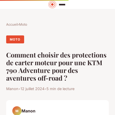
Accueil
›
Moto
MOTO
Comment choisir des protections
de carter moteur pour une KTM
790 Adventure pour des
aventures off-road ?
Manon
•
12 juillet 2024
•
5 min de lecture
Manon
M