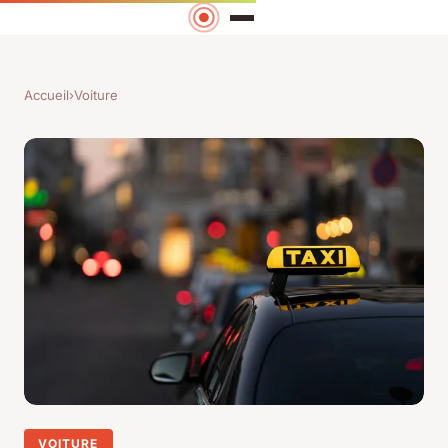
Accueil
›
Voiture
VOITURE