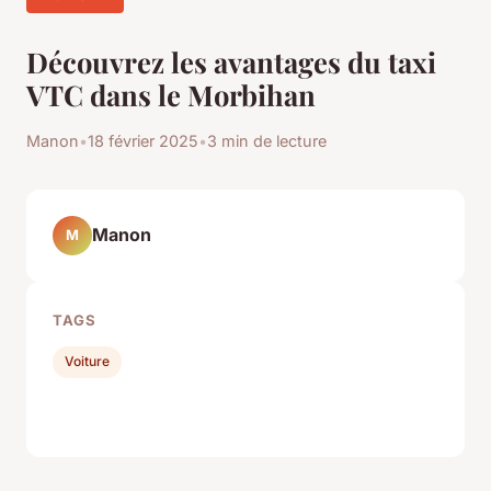
Découvrez les avantages du taxi
VTC dans le Morbihan
Manon
•
18 février 2025
•
3 min de lecture
Manon
M
TAGS
Voiture