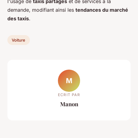
l'usage de
taxis partagés
et de services à la
demande, modifiant ainsi les
tendances du marché
des taxis
.
Voiture
M
ECRIT PAR
Manon