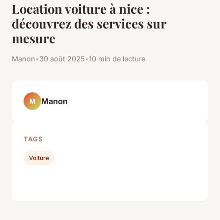
Location voiture à nice :
découvrez des services sur
mesure
Manon
•
30 août 2025
•
10 min de lecture
Manon
M
TAGS
Voiture